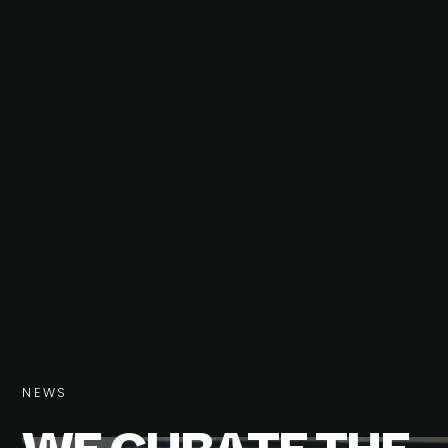
N
E
W
S